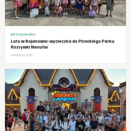
AKTUALNOŚCI
Lato w Bojanowie: wycieczka do Pirackiego Parku
Rozrywki Nenufar
6 sierpnia 2026