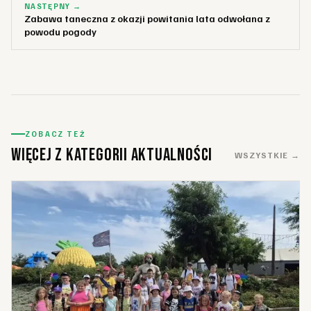
NASTĘPNY →
Zabawa taneczna z okazji powitania lata odwołana z
powodu pogody
ZOBACZ TEŻ
Więcej z kategorii Aktualności
WSZYSTKIE →