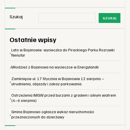
Szukaj
SZUKAJ
Ostatnie wpisy
Lato w Bojanowie: wycieczka do Pirackiego Parku Rozrywki
Nenufar
Młodzież z Bojanowa na wycieczce w Energylandii
Zamknięcie ul. 17 Stycznia w Bojanowie 12 sierpnia –
utrudnienia, objazdy i zakaz parkowania
Ostrzeżenia IMGW przed burzami z gradem i silnym wiatrem
(4–6 sierpnia)
Gmina Bojanowo ogłasza wykaz nieruchomości
przeznaczonych do dzierżawy