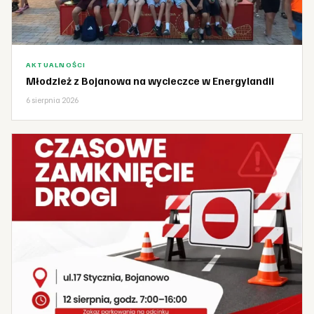
AKTUALNOŚCI
Młodzież z Bojanowa na wycieczce w Energylandii
6 sierpnia 2026