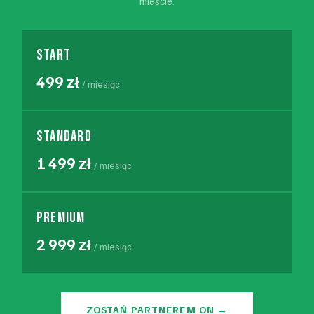
mieście.
START
499 zł
/ miesiąc
STANDARD
1 499 zł
/ miesiąc
PREMIUM
2 999 zł
/ miesiąc
ZOSTAŃ PARTNEREM ON →