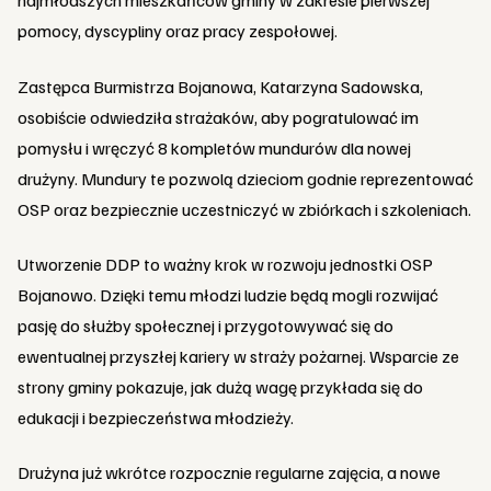
najmłodszych mieszkańców gminy w zakresie pierwszej
pomocy, dyscypliny oraz pracy zespołowej.
Zastępca Burmistrza Bojanowa, Katarzyna Sadowska,
osobiście odwiedziła strażaków, aby pogratulować im
pomysłu i wręczyć 8 kompletów mundurów dla nowej
drużyny. Mundury te pozwolą dzieciom godnie reprezentować
OSP oraz bezpiecznie uczestniczyć w zbiórkach i szkoleniach.
Utworzenie DDP to ważny krok w rozwoju jednostki OSP
Bojanowo. Dzięki temu młodzi ludzie będą mogli rozwijać
pasję do służby społecznej i przygotowywać się do
ewentualnej przyszłej kariery w straży pożarnej. Wsparcie ze
strony gminy pokazuje, jak dużą wagę przykłada się do
edukacji i bezpieczeństwa młodzieży.
Drużyna już wkrótce rozpocznie regularne zajęcia, a nowe